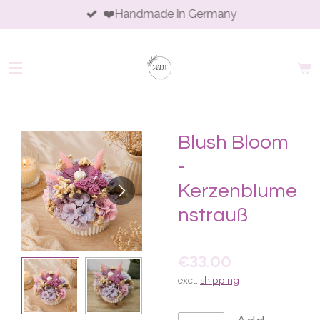
❤️Handmade in Germany
Skip
to
main
content
Blush Bloom
-
Kerzenblume
nstrauß
€33.00
excl.
shipping