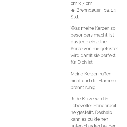
cm x 7 cm
🔥 Brenndauer : ca. 14
Std.
Was meine Kerzen so
besonders macht, ist
das jede einzelne
Kerze von mir getestet
wird damit sie perfekt
für Dich ist.
Meine Kerzen rußen
nicht und die Flamme
brennt ruhig.
Jede Kerze wird in
liebevoller Handarbeit
hergestellt. Deshalb
kann es zu kleinen
unterschieden bei den