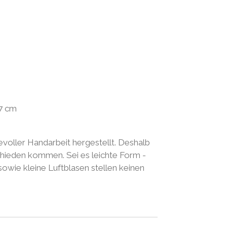
7 cm
evoller Handarbeit hergestellt. Deshalb
chieden kommen. Sei es leichte Form -
wie kleine Luftblasen stellen keinen