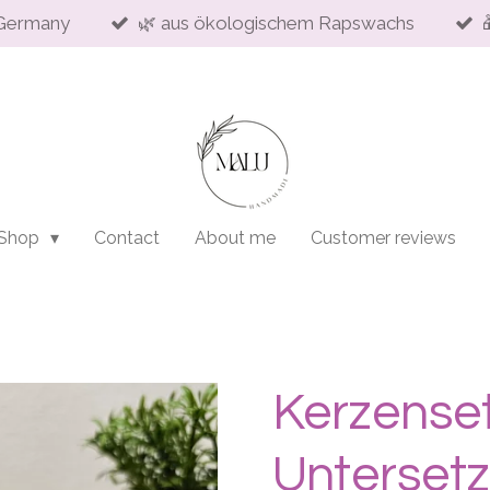
Germany
🌿 aus ökologischem Rapswachs
 Shop
Contact
About me
Customer reviews
Kerzenset
Untersetz