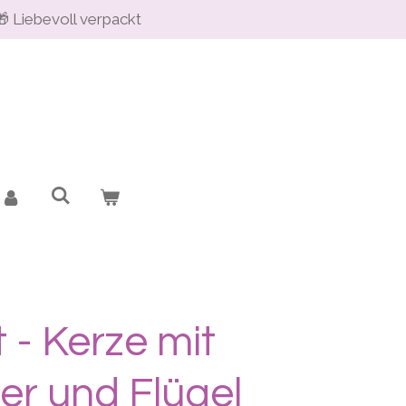
🎁 Liebevoll verpackt
 - Kerze mit
er und Flügel