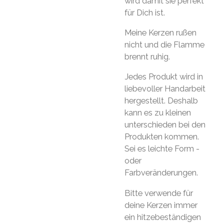
wird damit sie perfekt
für Dich ist.
Meine Kerzen rußen
nicht und die Flamme
brennt ruhig.
Jedes Produkt wird in
liebevoller Handarbeit
hergestellt. Deshalb
kann es zu kleinen
unterschieden bei den
Produkten kommen.
Sei es leichte Form -
oder
Farbveränderungen.
Bitte verwende für
deine Kerzen immer
ein hitzebeständigen