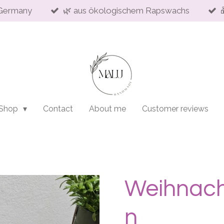
Germany
🌿 aus ökologischem Rapswachs
 Shop
Contact
About me
Customer reviews
Weihnach
n