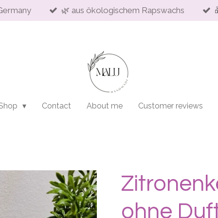
Germany
🌿 aus ökologischem Rapswachs
 Shop
Contact
About me
Customer reviews
Zitronenk
ohne Duf