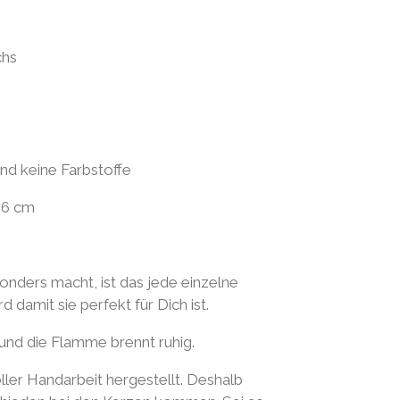
y
chs
und keine Farbstoffe
 6 cm
nders macht, ist das jede einzelne
 damit sie perfekt für Dich ist.
und die Flamme brennt ruhig.
ller Handarbeit hergestellt. Deshalb