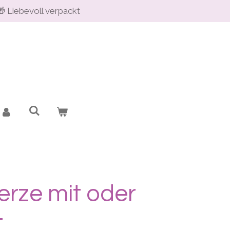
🎁 Liebevoll verpackt
erze mit oder
t