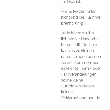
für Dich ist.
Meine Kerzen rußen
nicht und die Flamme
brennt ruhig.
Jede Kerze wird in
liebevoller Handarbeit
hergestellt. Deshalb
kann es zu kleinen
unterschieden bei den
Kerzen kommen. Sei
es leichte Form - oder
Farbveränderungen
sowie kleine
Luftblasen stellen
keinen
Reklamationgrund da.