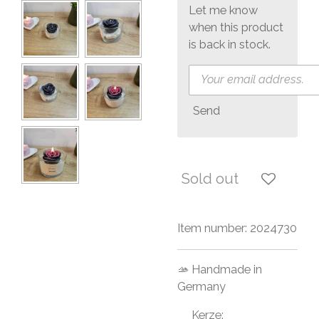
Let me know
when this product
is back in stock.
Send
Sold out
Item number:
2024730
🫴 Handmade in
Germany
Kerze: