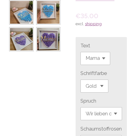
€35.00
excl.
shipping
Text
Schriftfarbe
Spruch
Schaumstoffrosen