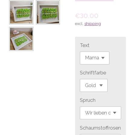
€30.00
excl.
shipping
Text
Schriftfarbe
Spruch
Schaumstoffrosen