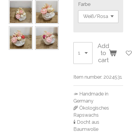
Farbe
Add
to
cart
Item number:
2024531
🫴 Handmade in
Germany
🌾 Ökologisches
Rapswachs
🕯 Docht aus
Baumwolle