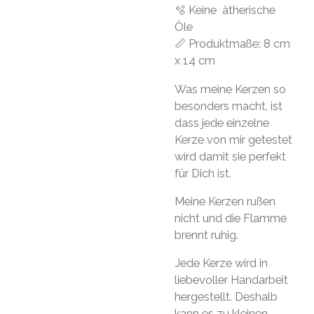
🫧 Keine ätherische
Öle
📏 Produktmaße: 8 cm
x 14 cm
Was meine Kerzen so
besonders macht, ist
dass jede einzelne
Kerze von mir getestet
wird damit sie perfekt
für Dich ist.
Meine Kerzen rußen
nicht und die Flamme
brennt ruhig.
Jede Kerze wird in
liebevoller Handarbeit
hergestellt. Deshalb
kann es zu kleinen