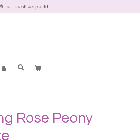
🎁 Liebevoll verpackt
ng Rose Peony
ze