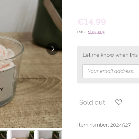
€14.99
excl.
shipping
Let me know when this p
Sold out
Item number:
2024527