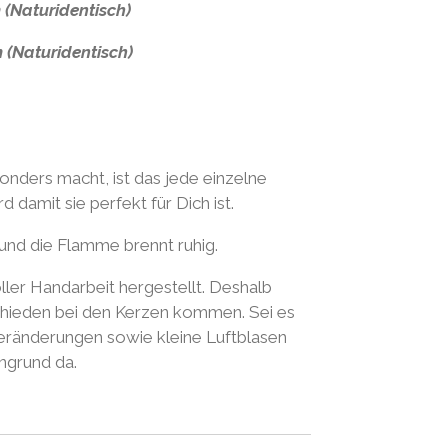
m
(Naturidentisch)
m
(Naturidentisch)
nders macht, ist das jede einzelne
 damit sie perfekt für Dich ist.
und die Flamme brennt ruhig.
ller Handarbeit hergestellt. Deshalb
schieden bei den Kerzen kommen. Sei es
veränderungen sowie kleine Luftblasen
ngrund da.