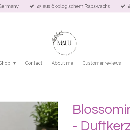
Germany
🌿 aus ökologischem Rapswachs
 Shop
Contact
About me
Customer reviews
Blossomi
- Duftker