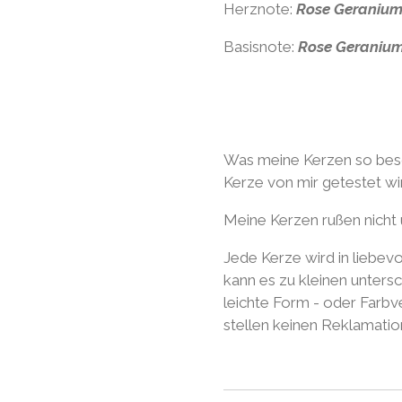
Herznote:
Rose Geraniu
Basisnote:
Rose Geraniu
Was meine Kerzen so beso
Kerze von mir getestet wird
Meine Kerzen rußen nicht 
Jede Kerze wird in liebevo
kann es zu kleinen unter
leichte Form - oder Farb
stellen keinen Reklamatio