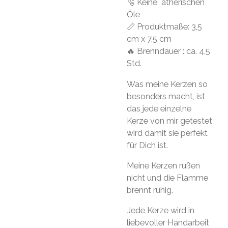
🫧 Keine ätherischen
Öle
📏 Produktmaße: 3,5
cm x 7,5 cm
🔥 Brenndauer : ca. 4,5
Std.
Was meine Kerzen so
besonders macht, ist
das jede einzelne
Kerze von mir getestet
wird damit sie perfekt
für Dich ist.
Meine Kerzen rußen
nicht und die Flamme
brennt ruhig.
Jede Kerze wird in
liebevoller Handarbeit