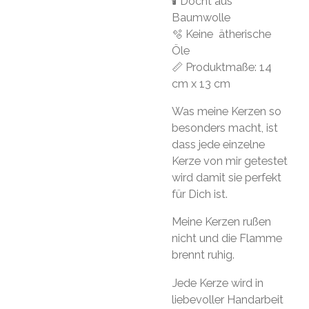
🕯 Docht aus
Baumwolle
🫧 Keine ätherische
Öle
📏 Produktmaße: 14
cm x 13 cm
Was meine Kerzen so
besonders macht, ist
dass jede einzelne
Kerze von mir getestet
wird damit sie perfekt
für Dich ist.
Meine Kerzen rußen
nicht und die Flamme
brennt ruhig.
Jede Kerze wird in
liebevoller Handarbeit