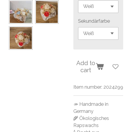
Sekundärfarbe
Add to
cart
Item number:
2024299
🫴 Handmade in
Germany
🌾 Ökologisches
Rapswachs