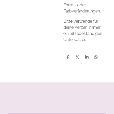
Form - oder
Farbveränderungen.
Bitte verwende für
deine Kerzen immer
ein hitzebeständigen
Untersetzer.
S
S
S
S
h
h
h
h
a
a
a
a
r
r
r
r
e
e
e
e