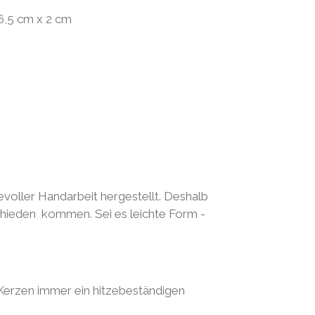
6,5 cm x 2 cm
evoller Handarbeit hergestellt. Deshalb
chieden kommen. Sei es leichte Form -
 Kerzen immer ein hitzebeständigen