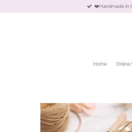
❤️Handmade in 
Skip
to
main
content
Home
Online