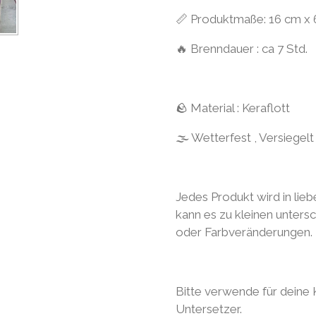
📏 Produktmaße: 16 cm x 
🔥 Brenndauer : ca 7 Std.
🪨 Material : Keraflott
🌫 Wetterfest , Versiegelt
Jedes Produkt wird in lieb
kann es zu kleinen unters
oder Farbveränderungen.
Bitte verwende für deine
Untersetzer.