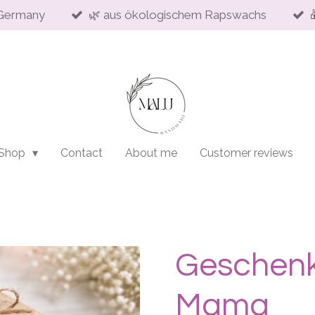
Germany
🌿 aus ökologischem Rapswachs
 Shop
Contact
About me
Customer reviews
Geschenk
Mama