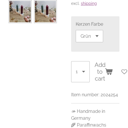
excl.
shipping
Kerzen Farbe
Add
to
cart
Item number:
2024254
🫴 Handmade in
Germany
🌾 Paraffinwachs