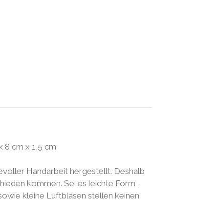
x 8 cm x 1,5 cm
evoller Handarbeit hergestellt. Deshalb
chieden kommen. Sei es leichte Form -
wie kleine Luftblasen stellen keinen