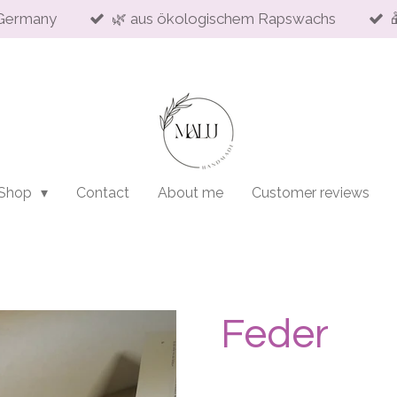
Germany
🌿 aus ökologischem Rapswachs
 Shop
Contact
About me
Customer reviews
Feder