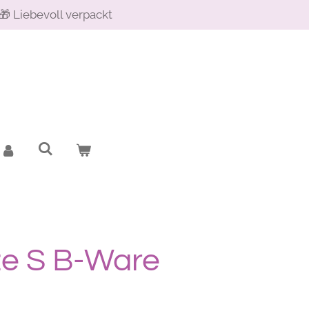
🎁 Liebevoll verpackt
ze S B-Ware