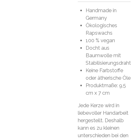
Handmade in
Germany
Ökologisches
Rapswachs
100 % vegan
Docht aus
Baumwolle mit
Stabilisierungsdraht
Keine Farbstoffe
oder ätherische Öle
Produktmaße: 9,5
cm x 7 cm
Jede Kerze wird in
liebevoller Handarbeit
hergestellt. Deshalb
kann es zu kleinen
unterschieden bei den