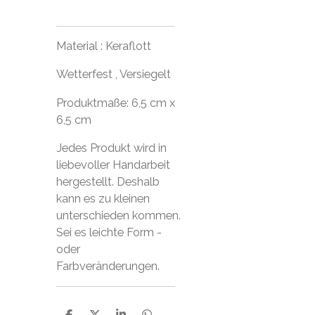
Material : Keraflott
Wetterfest , Versiegelt
Produktmaße: 6,5 cm x
6,5 cm
Jedes Produkt wird in
liebevoller Handarbeit
hergestellt. Deshalb
kann es zu kleinen
unterschieden kommen.
Sei es leichte Form -
oder
Farbveränderungen.