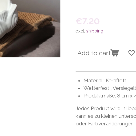
€7.20
excl.
shipping
Add to cart
Material : Keraflott
Wetterfest , Versiegel
Produktmaße: 8 cm x 
Jedes Produkt wird in lieb
kann es zu kleinen unters
oder Farbveränderungen.