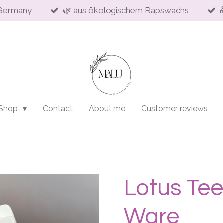
Germany
🌿 aus ökologischem Rapswachs
 Shop
Contact
About me
Customer reviews
Lotus Tee
Ware