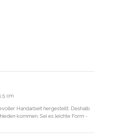
t
4,5 cm
evoller Handarbeit hergestellt. Deshalb
chieden kommen. Sei es leichte Form -