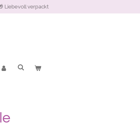
🎁 Liebevoll verpackt
le