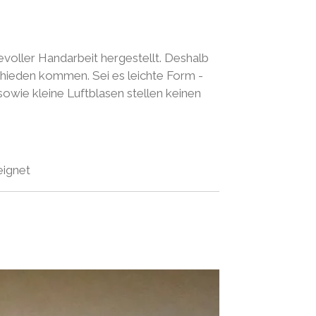
evoller Handarbeit hergestellt. Deshalb
chieden kommen. Sei es leichte Form -
wie kleine Luftblasen stellen keinen
eignet