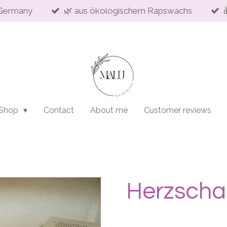
Germany
🌿 aus ökologischem Rapswachs
 Shop
Contact
About me
Customer reviews
Herzscha