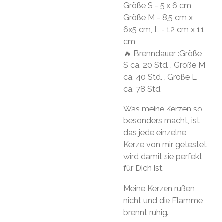
Größe S - 5 x 6 cm,
Größe M - 8,5 cm x
6x5 cm, L - 12 cm x 11
cm
🔥 Brenndauer :Größe
S ca. 20 Std. , Größe M
ca. 40 Std. , Größe L
ca. 78 Std.
Was meine Kerzen so
besonders macht, ist
das jede einzelne
Kerze von mir getestet
wird damit sie perfekt
für Dich ist.
Meine Kerzen rußen
nicht und die Flamme
brennt ruhig.